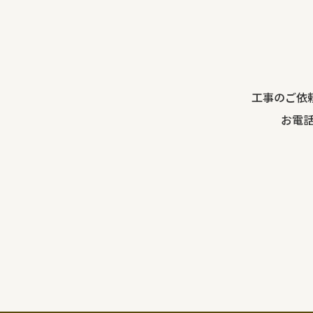
工事のご依
お電